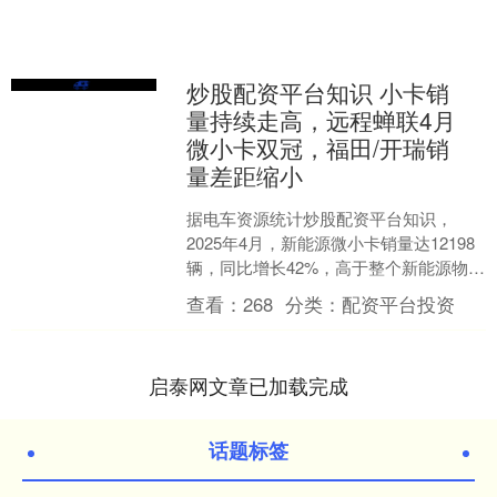
炒股配资平台知识 小卡销
量持续走高，远程蝉联4月
微小卡双冠，福田/开瑞销
量差距缩小
据电车资源统计炒股配资平台知识，
2025年4月，新能源微小卡销量达12198
辆，同比增长42%，高于整个新能源物流
车的增速38.8%。其中，增量全部来自于
查看：
268
分类：
配资平台投资
小卡车....
启泰网文章已加载完成
话题标签