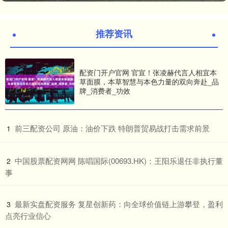
推荐资讯
配资门开户官网 官宣！张凌赫代言人相宜本
草面膜，本草智慧与本色力量的双向奔赴_品
牌_消费者_功效
​前三配资公司 原油：油价下跌 特朗普贸易战打击需求前景
1
​中国股票配资网网 陈唱国际(00693.HK)：王阳乐退任非执行董
2
事
​最新实盘配资服务 复星创新药：向全球价值链上游攀登，盈利
3
点亮行业信心