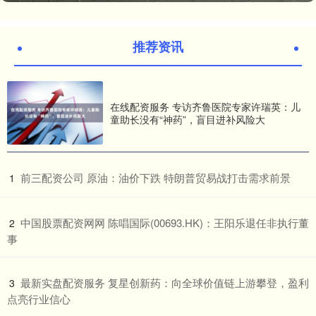
推荐资讯
在线配资服务 专访齐鲁医院专家许瑞英：儿
童助长没有“神药”，盲目进补风险大
​前三配资公司 原油：油价下跌 特朗普贸易战打击需求前景
1
​中国股票配资网网 陈唱国际(00693.HK)：王阳乐退任非执行董
2
事
​最新实盘配资服务 复星创新药：向全球价值链上游攀登，盈利
3
点亮行业信心