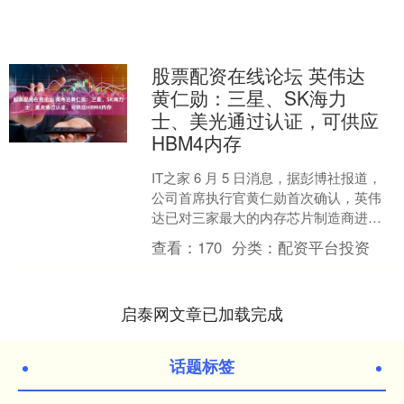
股票配资在线论坛 英伟达
黄仁勋：三星、SK海力
士、美光通过认证，可供应
HBM4内存
IT之家 6 月 5 日消息，据彭博社报道，
公司首席执行官黄仁勋首次确认，英伟
达已对三家最大的内存芯片制造商进行
了认证，允许其为英伟达的人工智能
查看：
170
分类：
配资平台投资
（AI）加速器供....
启泰网文章已加载完成
话题标签